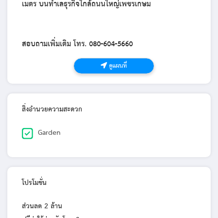
เมตร บนทำเลธุรกิจใกล้ถนนใหญ่เพชรเกษม
สอบถามเพิ่มเติม โทร. 080-604-5660
ดูแผนที่
สิ่งอำนวยความสะดวก
Garden
โปรโมชั่น
ส่วนลด 2 ล้าน