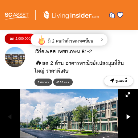
ลด 2,000,000
×
มี
2
คนกำลังรอลงทะเบียน
เวิร์คเพลส เพชรเกษม 81-2
🔥ลด 2 ล้าน อาคารพาณิชย์แปลงมุมที่ดิน
ใหญ่ ราคาพิเศษ
ดูแผนที่
2 ห้องนอน
40.50 ตร.ว.