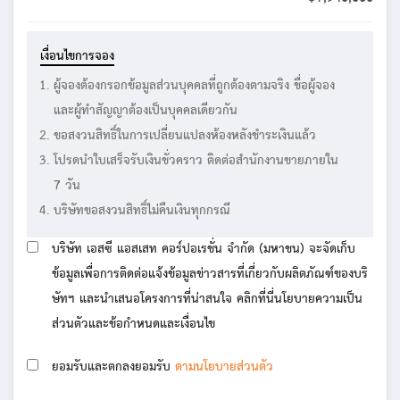
เงื่อนไขการจอง
ผู้จองต้องกรอกข้อมูลส่วนบุคคลที่ถูกต้องตามจริง ชื่อผู้จอง
และผู้ทำสัญญาต้องเป็นบุคคลเดียวกัน
ขอสงวนสิทธิ์ในการเปลี่ยนแปลงห้องหลังชำระเงินแล้ว
โปรดนำใบเสร็จรับเงินชั่วคราว ติดต่อสำนักงานขายภายใน
7 วัน
บริษัทขอสงวนสิทธิ์ไม่คืนเงินทุกกรณี
บริษัท เอสซี แอสเสท คอร์ปอเรชั่น จำกัด (มหาชน) จะจัดเก็บ
ข้อมูลเพื่อการติดต่อแจ้งข้อมูลข่าวสารที่เกี่ยวกับผลิตภัณฑ์ของบริ
ษัทฯ และนำเสนอโครงการที่น่าสนใจ คลิกที่นี่นโยบายความเป็น
ส่วนตัวและข้อกำหนดและเงื่อนไข
ยอมรับและตกลงยอมรับ
ตามนโยบายส่วนตัว